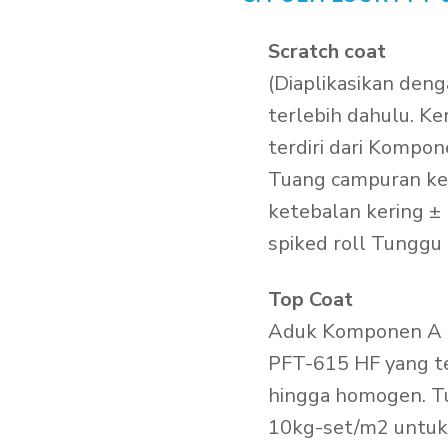
Scratch coat
(Diaplikasikan de
terlebih dahulu. K
terdiri dari Kompon
Tuang campuran ke
ketebalan kering 
spiked roll Tunggu 
Top Coat
Aduk Komponen A te
PFT-615 HF yang ter
hingga homogen. T
10kg-set/m2 untuk 