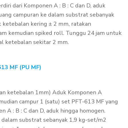
diri dari Komponen A : B : C dan D, aduk
uang campuran ke dalam substrat sebanyak
 ketebalan kering ± 2 mm, ratakan
m kemudian spiked roll. Tunggu 24 jam untuk
al ketebalan sekitar 2 mm.
13 MF (PU MF)
ngan ketebalan 1mm) Aduk Komponen A
emudian campur 1 (satu) set PFT-613 MF yang
en A : B : C dan D, aduk hingga homogen.
 dalam substrat sebanyak 1,9 kg-set/m2