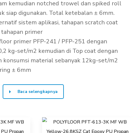
m kemudian notched trowel dan spiked roll
k siap digunakan. Total ketebalan ± 6mm.
ernatif sistem aplikasi, tahapan scratch coat
n tahapan primer
loor primer PFP-241 / PFP-251 dengan
0,2 kg-set/m2 kemudian di Top coat dengan
 konsumsi material sebanyak 12kg-set/m2
ering ± 6mm
Baca selengkapnya