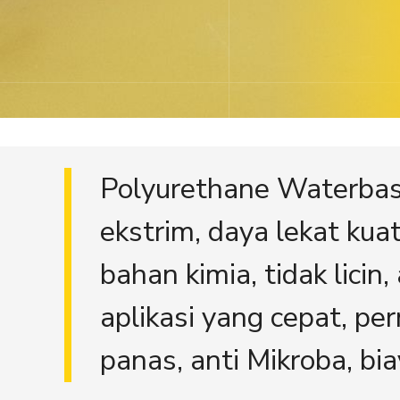
Polyurethane Waterbase
ekstrim, daya lekat kua
bahan kimia, tidak lici
aplikasi yang cepat, pe
panas, anti Mikroba, bi