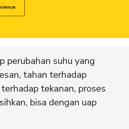
erience
ap perubahan suhu yang
resan, tahan terhadap
n terhadap tekanan, proses
rsihkan, bisa dengan uap