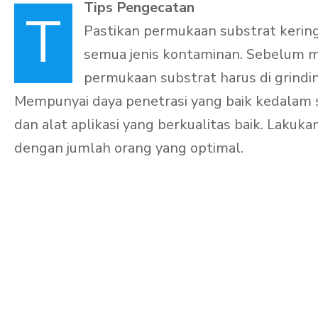
Tips Pengecatan
T
Pastikan permukaan substrat kering
semua jenis kontaminan. Sebelum me
permukaan substrat harus di grindin
Mempunyai daya penetrasi yang baik kedalam s
dan alat aplikasi yang berkualitas baik. Lakukan
dengan jumlah orang yang optimal.