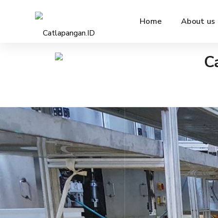
Home
About us
C