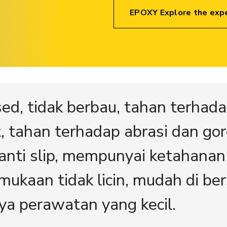
EPOXY Explore the exp
d, tidak berbau, tahan terhad
t, tahan terhadap abrasi dan go
n, anti slip, mempunyai ketahana
rmukaan tidak licin, mudah di be
aya perawatan yang kecil.