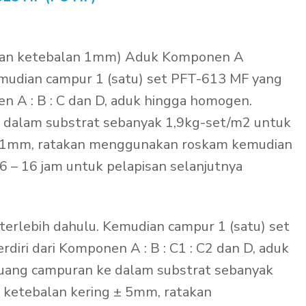
ngan ketebalan 1mm) Aduk Komponen A
emudian campur 1 (satu) set PFT-613 MF yang
en A : B : C dan D, aduk hingga homogen.
 dalam substrat sebanyak 1,9kg-set/m2 untuk
± 1mm, ratakan menggunakan roskam kemudian
6 – 16 jam untuk pelapisan selanjutnya
rlebih dahulu. Kemudian campur 1 (satu) set
diri dari Komponen A : B : C1 : C2 dan D, aduk
uang campuran ke dalam substrat sebanyak
ketebalan kering ± 5mm, ratakan