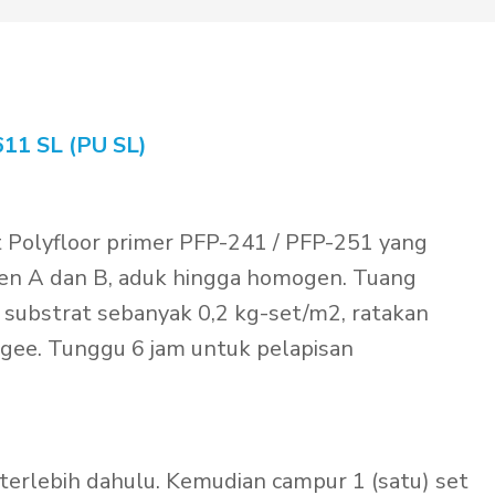
11 SL (PU SL)
t Polyfloor primer PFP-241 / PFP-251 yang
nen A dan B, aduk hingga homogen. Tuang
substrat sebanyak 0,2 kg-set/m2, ratakan
ee. Tunggu 6 jam untuk pelapisan
rlebih dahulu. Kemudian campur 1 (satu) set