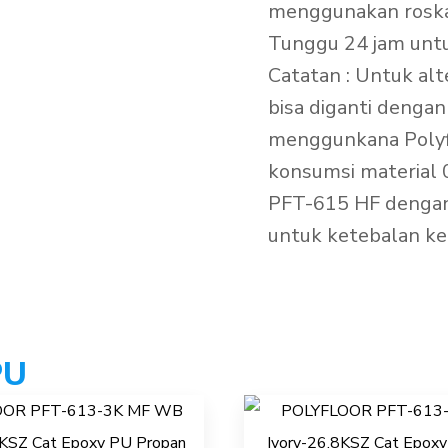
menggunakan roska
Tunggu 24 jam untu
Catatan : Untuk alt
bisa diganti denga
menggunkana Polyf
konsumsi material 
PFT-615 HF dengan
untuk ketebalan k
PU