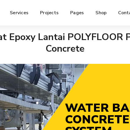
Services
Projects
Pages
Shop
Cont
at Epoxy Lantai POLYFLOOR 
Concrete
WATER BA
CONCRETE