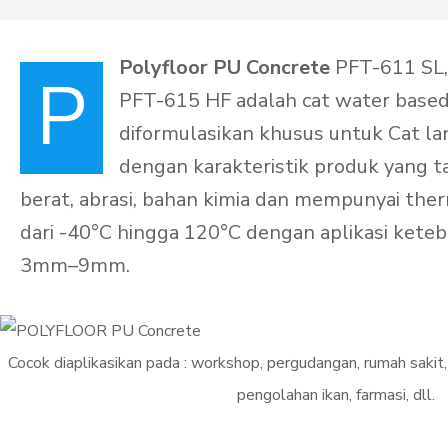
Polyfloor PU Concrete
PFT-611 SL,
P
PFT-615 HF adalah cat water base
diformulasikan khusus untuk Cat lant
dengan karakteristik produk yang 
berat, abrasi, bahan kimia dan mempunyai ther
dari -40°C hingga 120°C dengan aplikasi keteb
3mm–9mm.
Cocok diaplikasikan pada : workshop, pergudangan, rumah sakit
pengolahan ikan, farmasi, dll.