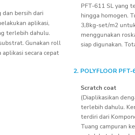
PFT-611 SL yang ter
 dan bersih dari
hingga homogen. T
lakukan aplikasi,
3,8kg-set/m2 untuk
g terlebih dahulu.
menggunakan roska
ubstrat. Gunakan roll
siap digunakan. Tot
 aplikasi secara cepat
2. POLYFLOOR PFT-6
Scratch coat
(Diaplikasikan de
terlebih dahulu. K
terdiri dari Kompon
Tuang campuran ke