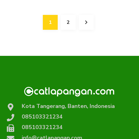
1
2
Kota Tangerang, Banten, Indonesia
085103321234
085103321234
info@catlapangan.com