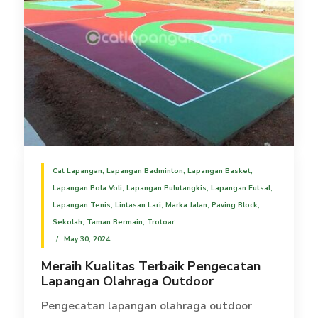
Cat Lapangan
,
Lapangan Badminton
,
Lapangan Basket
,
Lapangan Bola Voli
,
Lapangan Bulutangkis
,
Lapangan Futsal
,
Lapangan Tenis
,
Lintasan Lari
,
Marka Jalan
,
Paving Block
,
Sekolah
,
Taman Bermain
,
Trotoar
May 30, 2024
Meraih Kualitas Terbaik Pengecatan
Lapangan Olahraga Outdoor
Pengecatan lapangan olahraga outdoor