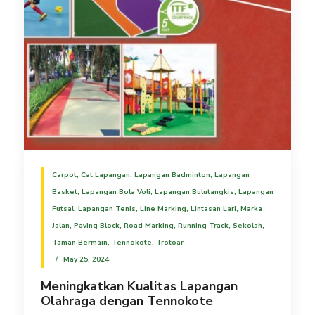
Carpot
,
Cat Lapangan
,
Lapangan Badminton
,
Lapangan
Basket
,
Lapangan Bola Voli
,
Lapangan Bulutangkis
,
Lapangan
Futsal
,
Lapangan Tenis
,
Line Marking
,
Lintasan Lari
,
Marka
Jalan
,
Paving Block
,
Road Marking
,
Running Track
,
Sekolah
,
Taman Bermain
,
Tennokote
,
Trotoar
May 25, 2024
Meningkatkan Kualitas Lapangan
Olahraga dengan Tennokote