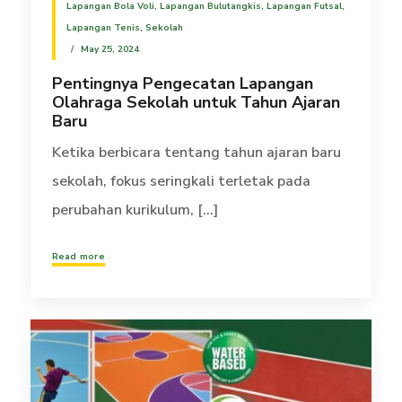
Lapangan Bola Voli
,
Lapangan Bulutangkis
,
Lapangan Futsal
,
Lapangan Tenis
,
Sekolah
May 25, 2024
Pentingnya Pengecatan Lapangan
Olahraga Sekolah untuk Tahun Ajaran
Baru
Ketika berbicara tentang tahun ajaran baru
sekolah, fokus seringkali terletak pada
perubahan kurikulum, [...]
Read more