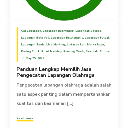
Cat Lapangan
,
Lapangan Badminton
,
Lapangan Basket
,
Lapangan Bola Voli
,
Lapangan Bulutangkis
,
Lapangan Futsal
,
Lapangan Tenis
,
Line Marking
,
Lintasan Lari
,
Marka Jalan
,
Paving Block
,
Road Marking
,
Running Track
,
Sekolah
,
Trotoar
May 25, 2024
Panduan Lengkap Memilih Jasa
Pengecatan Lapangan Olahraga
Pengecatan lapangan olahraga adalah salah
satu aspek penting dalam mempertahankan
kualitas dan keamanan [...]
Read more