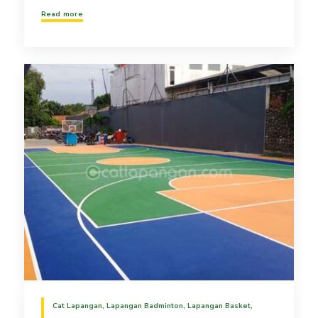
Read more
Cat Lapangan
,
Lapangan Badminton
,
Lapangan Basket
,