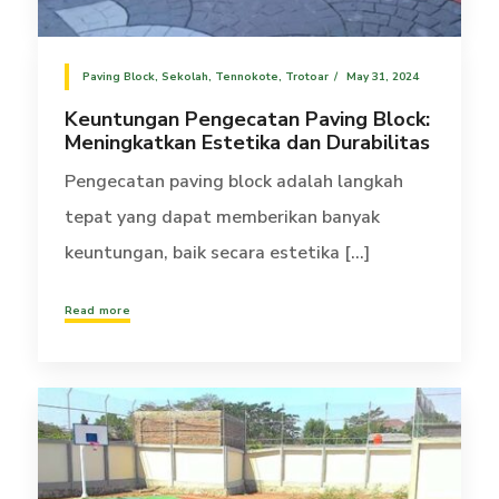
Paving Block
,
Sekolah
,
Tennokote
,
Trotoar
May 31, 2024
Keuntungan Pengecatan Paving Block:
Meningkatkan Estetika dan Durabilitas
Pengecatan paving block adalah langkah
tepat yang dapat memberikan banyak
keuntungan, baik secara estetika [...]
Read more