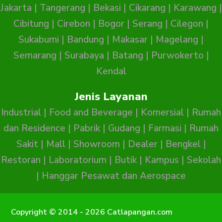
Jakarta
|
Tangerang
|
Bekasi
|
Cikarang
|
Karawang
|
Cibitung
|
Cirebon
|
Bogor
|
Serang
|
Cilegon
|
Sukabumi
|
Bandung
|
Makasar
|
Magelang
|
Semarang
|
Surabaya
|
Batang
|
Purwokerto
|
Kendal
Jenis Layanan
Industrial
|
Food and Beverage
|
Komersial
|
Rumah
dan Residence
|
Pabrik
|
Gudang
|
Farmasi
|
Rumah
Sakit
|
Mall
|
Showroom
|
Dealer
|
Bengkel
|
Restoran
|
Laboratorium
|
Butik
|
Kampus
|
Sekolah
|
Hanggar Pesawat dan Aerospace
Copyright © 2014 - 2026 Catlapangan.com