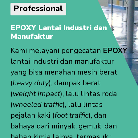
Professional
EPOXY Lantai Industri dan
Manufaktur
Kami melayani pengecatan
EPOXY
lantai industri dan manufaktur
yang bisa menahan mesin berat
(
heavy duty
), dampak berat
(
weight impact
), lalu lintas roda
(
wheeled traffic
), lalu lintas
pejalan kaki (
foot traffic
), dan
bahaya dari minyak, gemuk, dan
bahan kimia lainya, termasuk :