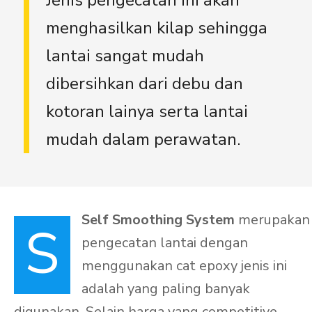
Jenis pengecatan ini akan
menghasilkan kilap sehingga
lantai sangat mudah
dibersihkan dari debu dan
kotoran lainya serta lantai
mudah dalam perawatan.
Self Smoothing System
merupakan
S
pengecatan lantai dengan
menggunakan cat epoxy jenis ini
adalah yang paling banyak
digunakan. Selain harga yang competitive,