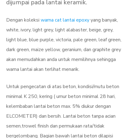
dijumpai pada lantai keramik.
Dengan koleksi
warna cat lantai epoxy
yang banyak,
white, ivory, light grey, light alabaster, beige, grey,
light blue, blue purple, victoria, pale green, leaf green,
dark green, maize yellow, geranium, dan graphite grey
akan memudahkan anda untuk memilihnya sehingga
warna lantai akan terlihat menarik.
Untuk pengecatan di atas beton, kondisi/mutu beton
minimal K 250, kering ( umur beton minimal 28 hari,
kelembaban lantai beton max. 5% diukur dengan
ELCOMETER) dan bersih. Lantai beton tanpa acian
semen,trowel finish dan permukaan rata/tidak
bergelombang. Bagian bawah lantai beton dilapisi