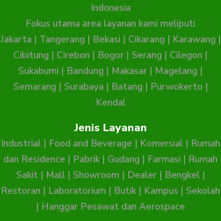
Indonesia
Fokus utama area layanan kami meliputi
Jakarta
|
Tangerang
|
Bekasi
|
Cikarang
|
Karawang
|
Cibitung
|
Cirebon
|
Bogor
|
Serang
|
Cilegon
|
Sukabumi
|
Bandung
|
Makasar
|
Magelang
|
Semarang
|
Surabaya
|
Batang
|
Purwokerto
|
Kendal
Jenis Layanan
Industrial
|
Food and Beverage
|
Komersial
|
Rumah
dan Residence
|
Pabrik
|
Gudang
|
Farmasi
|
Rumah
Sakit
|
Mall
|
Showroom
|
Dealer
|
Bengkel
|
Restoran
|
Laboratorium
|
Butik
|
Kampus
|
Sekolah
|
Hanggar Pesawat dan Aerospace