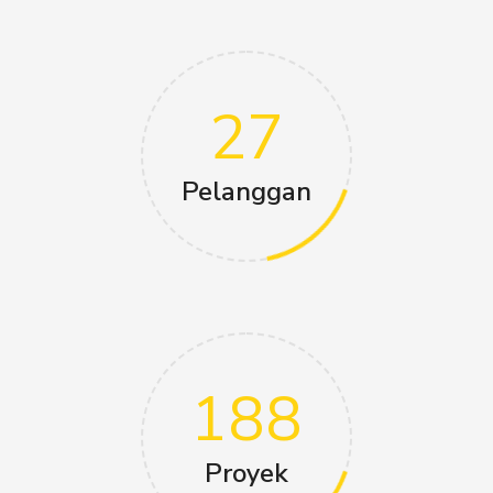
27
Pelanggan
188
Proyek