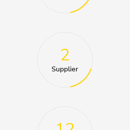
2
Supplier
12