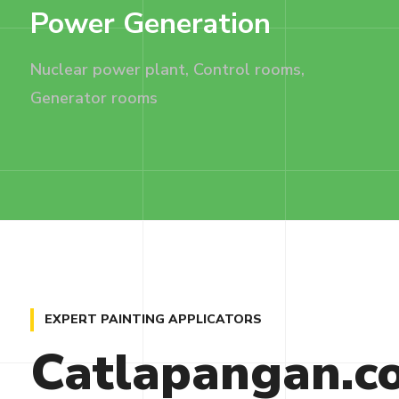
Power Generation
Nuclear power plant, Control rooms,
Generator rooms
EXPERT PAINTING APPLICATORS
Catlapangan.c