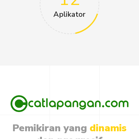
Aplikator
Pemikiran
yang
dinamis