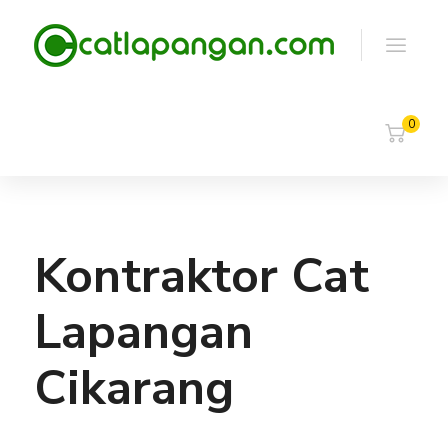
0
Kontraktor Cat
Lapangan
Cikarang