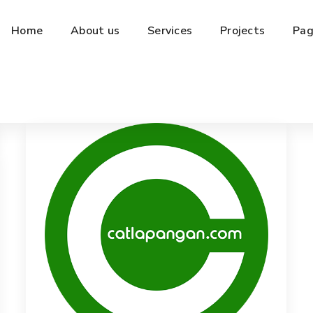
Home
About us
Services
Projects
Pag