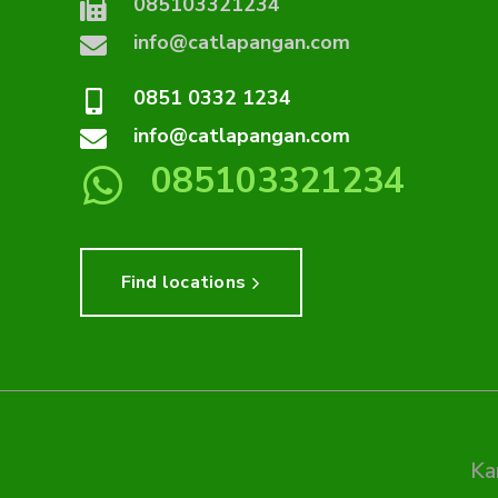
085103321234
info@catlapangan.com
0851 0332 1234
info@catlapangan.com
085103321234
Find locations
Ka