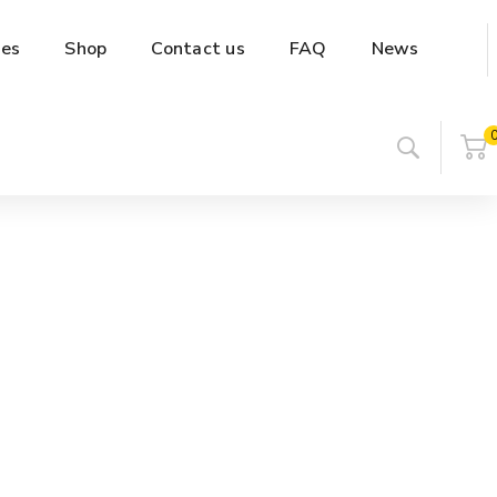
es
Shop
Contact us
FAQ
News