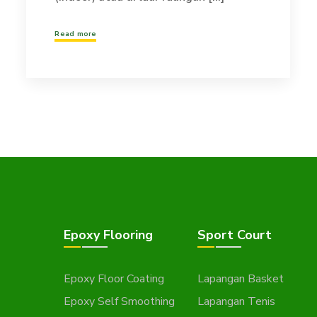
Read more
Epoxy Flooring
Sport Court
Epoxy Floor Coating
Lapangan Basket
Epoxy Self Smoothing
Lapangan Tenis