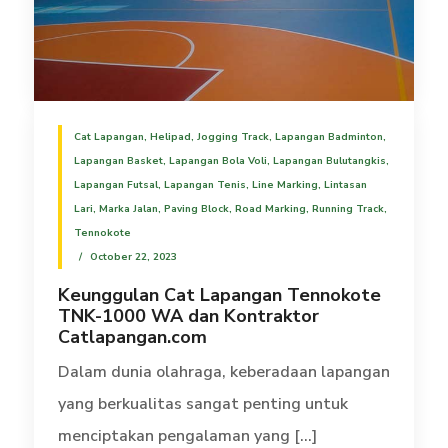
Cat Lapangan
,
Helipad
,
Jogging Track
,
Lapangan Badminton
,
Lapangan Basket
,
Lapangan Bola Voli
,
Lapangan Bulutangkis
,
Lapangan Futsal
,
Lapangan Tenis
,
Line Marking
,
Lintasan
Lari
,
Marka Jalan
,
Paving Block
,
Road Marking
,
Running Track
,
Tennokote
October 22, 2023
Keunggulan Cat Lapangan Tennokote
TNK-1000 WA dan Kontraktor
Catlapangan.com
Dalam dunia olahraga, keberadaan lapangan
yang berkualitas sangat penting untuk
menciptakan pengalaman yang [...]