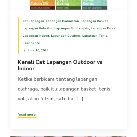
Cat Lapangan
,
Lapangan Badminton
,
Lapangan Basket
,
Lapangan Bola Voli
,
Lapangan Bulutangkis
,
Lapangan Futsal
,
Lapangan Indoor
,
Lapangan Outdoor
,
Lapangan Tenis
,
Tennokote
June 16, 2024
Kenali Cat Lapangan Outdoor vs
Indoor
Ketika berbicara tentang lapangan
olahraga, baik itu lapangan basket, tenis,
voli, atau futsal, satu hal [...]
Read more