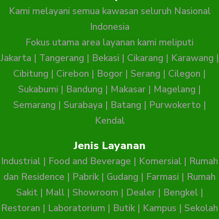
Kami melayani semua kawasan seluruh Nasional
Indonesia
Fokus utama area layanan kami meliputi
Jakarta
|
Tangerang
|
Bekasi
|
Cikarang
|
Karawang
|
Cibitung
|
Cirebon
|
Bogor
|
Serang
|
Cilegon
|
Sukabumi
|
Bandung
|
Makasar
|
Magelang
|
Semarang
|
Surabaya
|
Batang
|
Purwokerto
|
Kendal
Jenis Layanan
Industrial
|
Food and Beverage
|
Komersial
|
Rumah
dan Residence
|
Pabrik
|
Gudang
|
Farmasi
|
Rumah
Sakit
|
Mall
|
Showroom
|
Dealer
|
Bengkel
|
Restoran
|
Laboratorium
|
Butik
|
Kampus
|
Sekolah