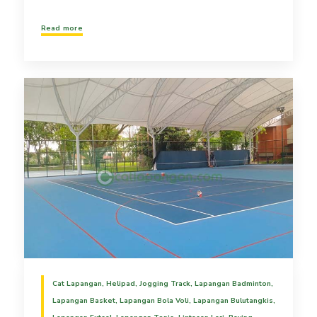
Read more
Cat Lapangan
,
Helipad
,
Jogging Track
,
Lapangan Badminton
,
Lapangan Basket
,
Lapangan Bola Voli
,
Lapangan Bulutangkis
,