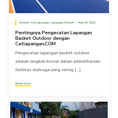
Basket
,
Cat Lapangan
,
Lapangan Basket
May 29, 2024
Pentingnya Pengecatan Lapangan
Basket Outdoor dengan
Catlapangan.COM
Pengecatan lapangan basket outdoor
adalah langkah krusial dalam pemeliharaan
fasilitas olahraga yang sering [...]
Read more