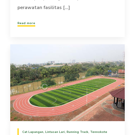
perawatan fasilitas [...]
Read more
Cat Lapangan
,
Lintasan Lari
,
Running Track
,
Tennokote