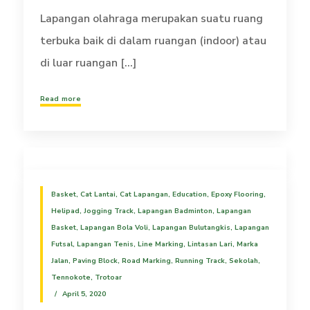
Lapangan olahraga merupakan suatu ruang
terbuka baik di dalam ruangan (indoor) atau
di luar ruangan [...]
Read more
Basket
,
Cat Lantai
,
Cat Lapangan
,
Education
,
Epoxy Flooring
,
Helipad
,
Jogging Track
,
Lapangan Badminton
,
Lapangan
Basket
,
Lapangan Bola Voli
,
Lapangan Bulutangkis
,
Lapangan
Futsal
,
Lapangan Tenis
,
Line Marking
,
Lintasan Lari
,
Marka
Jalan
,
Paving Block
,
Road Marking
,
Running Track
,
Sekolah
,
Tennokote
,
Trotoar
April 5, 2020