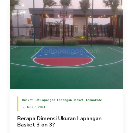
Basket
,
Cat Lapangan
,
Lapangan Basket
,
Tennokote
June 6, 2024
Berapa Dimensi Ukuran Lapangan
Basket 3 on 3?