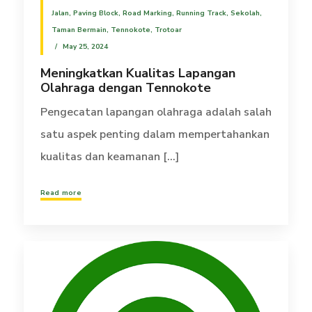
Jalan
,
Paving Block
,
Road Marking
,
Running Track
,
Sekolah
,
Taman Bermain
,
Tennokote
,
Trotoar
May 25, 2024
Meningkatkan Kualitas Lapangan
Olahraga dengan Tennokote
Pengecatan lapangan olahraga adalah salah
satu aspek penting dalam mempertahankan
kualitas dan keamanan [...]
Read more