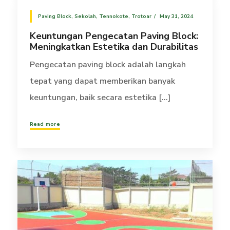
Paving Block
,
Sekolah
,
Tennokote
,
Trotoar
May 31, 2024
Keuntungan Pengecatan Paving Block:
Meningkatkan Estetika dan Durabilitas
Pengecatan paving block adalah langkah
tepat yang dapat memberikan banyak
keuntungan, baik secara estetika [...]
Read more