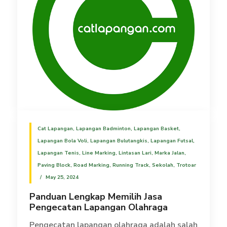
Cat Lapangan
,
Lapangan Badminton
,
Lapangan Basket
,
Lapangan Bola Voli
,
Lapangan Bulutangkis
,
Lapangan Futsal
,
Lapangan Tenis
,
Line Marking
,
Lintasan Lari
,
Marka Jalan
,
Paving Block
,
Road Marking
,
Running Track
,
Sekolah
,
Trotoar
May 25, 2024
Panduan Lengkap Memilih Jasa
Pengecatan Lapangan Olahraga
Pengecatan lapangan olahraga adalah salah