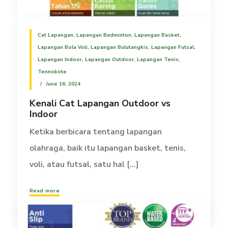
Cat Lapangan
,
Lapangan Badminton
,
Lapangan Basket
,
Lapangan Bola Voli
,
Lapangan Bulutangkis
,
Lapangan Futsal
,
Lapangan Indoor
,
Lapangan Outdoor
,
Lapangan Tenis
,
Tennokote
June 16, 2024
Kenali Cat Lapangan Outdoor vs
Indoor
Ketika berbicara tentang lapangan
olahraga, baik itu lapangan basket, tenis,
voli, atau futsal, satu hal [...]
Read more