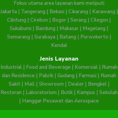
Fokus utama area layanan kami meliputi
Jakarta
|
Tangerang
|
Bekasi
|
Cikarang
|
Karawang
|
Cibitung
|
Cirebon
|
Bogor
|
Serang
|
Cilegon
|
Sukabumi
|
Bandung
|
Makasar
|
Magelang
|
Semarang
|
Surabaya
|
Batang
|
Purwokerto
|
Kendal
Jenis Layanan
Industrial
|
Food and Beverage
|
Komersial
|
Rumah
dan Residence
|
Pabrik
|
Gudang
|
Farmasi
|
Rumah
Sakit
|
Mall
|
Showroom
|
Dealer
|
Bengkel
|
Restoran
|
Laboratorium
|
Butik
|
Kampus
|
Sekolah
|
Hanggar Pesawat dan Aerospace