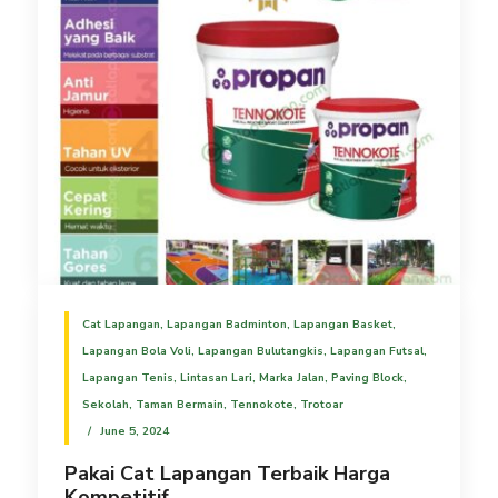
Cat Lapangan
,
Lapangan Badminton
,
Lapangan Basket
,
Lapangan Bola Voli
,
Lapangan Bulutangkis
,
Lapangan Futsal
,
Lapangan Tenis
,
Lintasan Lari
,
Marka Jalan
,
Paving Block
,
Sekolah
,
Taman Bermain
,
Tennokote
,
Trotoar
June 5, 2024
Pakai Cat Lapangan Terbaik Harga
Kompetitif