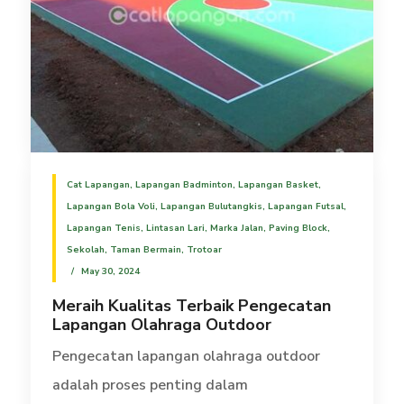
Cat Lapangan
,
Lapangan Badminton
,
Lapangan Basket
,
Lapangan Bola Voli
,
Lapangan Bulutangkis
,
Lapangan Futsal
,
Lapangan Tenis
,
Lintasan Lari
,
Marka Jalan
,
Paving Block
,
Sekolah
,
Taman Bermain
,
Trotoar
May 30, 2024
Meraih Kualitas Terbaik Pengecatan
Lapangan Olahraga Outdoor
Pengecatan lapangan olahraga outdoor
adalah proses penting dalam