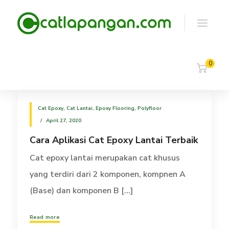
0
Cat Epoxy
,
Cat Lantai
,
Epoxy Flooring
,
Polyfloor
April 27, 2020
Cara Aplikasi Cat Epoxy Lantai Terbaik
Cat epoxy lantai merupakan cat khusus
yang terdiri dari 2 komponen, kompnen A
(Base) dan komponen B [...]
Read more