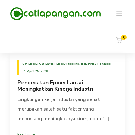
0
Cat Epoxy
,
Cat Lantai
,
Epoxy Flooring
,
Industrial
,
Polyfloor
April 25, 2020
Pengecatan Epoxy Lantai
Meningkatkan Kinerja Industri
Lingkungan kerja industri yang sehat
merupakan salah satu faktor yang
menunjang meningkatnya kinerja dan [...]
Read more