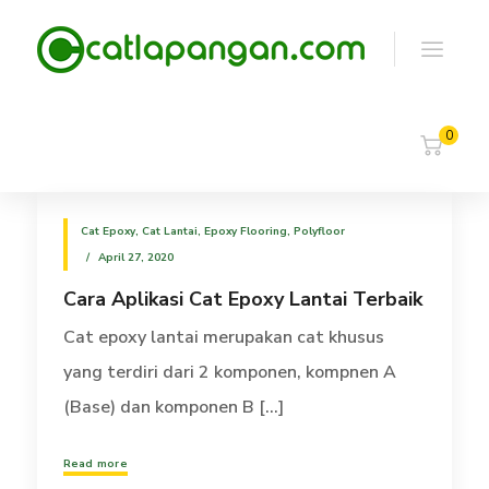
0
Cat Epoxy
,
Cat Lantai
,
Epoxy Flooring
,
Polyfloor
April 27, 2020
Cara Aplikasi Cat Epoxy Lantai Terbaik
Cat epoxy lantai merupakan cat khusus
yang terdiri dari 2 komponen, kompnen A
(Base) dan komponen B [...]
Read more