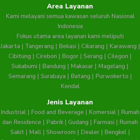
Area Layanan
Kami melayani semua kawasan seluruh Nasional
Indonesia
Fokus utama area layanan kami meliputi
Jakarta
|
Tangerang
|
Bekasi
|
Cikarang
|
Karawang
|
Cibitung
|
Cirebon
|
Bogor
|
Serang
|
Cilegon
|
Sukabumi
|
Bandung
|
Makasar
|
Magelang
|
Semarang
|
Surabaya
|
Batang
|
Purwokerto
|
Kendal
Jenis Layanan
Industrial
|
Food and Beverage
|
Komersial
|
Rumah
dan Residence
|
Pabrik
|
Gudang
|
Farmasi
|
Rumah
Sakit
|
Mall
|
Showroom
|
Dealer
|
Bengkel
|