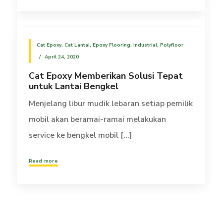
Cat Epoxy
,
Cat Lantai
,
Epoxy Flooring
,
Industrial
,
Polyfloor
April 24, 2020
Cat Epoxy Memberikan Solusi Tepat
untuk Lantai Bengkel
Menjelang libur mudik lebaran setiap pemilik
mobil akan beramai-ramai melakukan
service ke bengkel mobil [...]
Read more