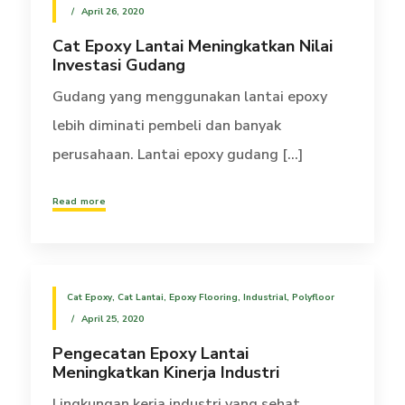
April 26, 2020
Cat Epoxy Lantai Meningkatkan Nilai
Investasi Gudang
Gudang yang menggunakan lantai epoxy
lebih diminati pembeli dan banyak
perusahaan. Lantai epoxy gudang [...]
Read more
Cat Epoxy
,
Cat Lantai
,
Epoxy Flooring
,
Industrial
,
Polyfloor
April 25, 2020
Pengecatan Epoxy Lantai
Meningkatkan Kinerja Industri
Lingkungan kerja industri yang sehat