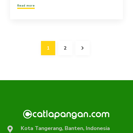
Read more
1
2
Kota Tangerang, Banten, Indonesia