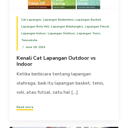
Cat Lapangan
,
Lapangan Badminton
,
Lapangan Basket
,
Lapangan Bola Voli
,
Lapangan Bulutangkis
,
Lapangan Futsal
,
Lapangan Indoor
,
Lapangan Outdoor
,
Lapangan Tenis
,
Tennokote
June 16, 2024
Kenali Cat Lapangan Outdoor vs
Indoor
Ketika berbicara tentang lapangan
olahraga, baik itu lapangan basket, tenis,
voli, atau futsal, satu hal [...]
Read more