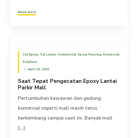
Read more
Cat Epoxy
,
Cat Lantai
,
Commercial
,
Epoxy Flooring
,
Komersial
,
Polyfloor
April 19, 2020
Saat Tepat Pengecatan Epoxy Lantai
Parkir Mall
Pertumbuhan kawawan dan gedung
komersial seperti mall masih terus
berkembang sampai saat ini. Banyak mall
[...]