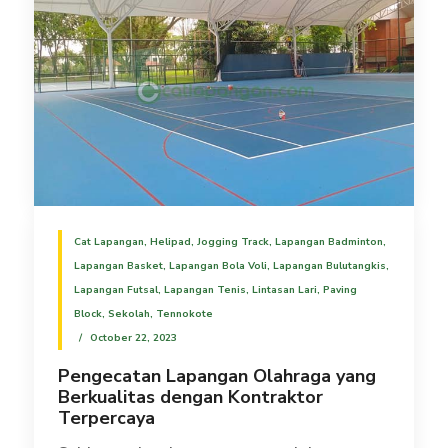
Cat Lapangan
,
Helipad
,
Jogging Track
,
Lapangan Badminton
,
Lapangan Basket
,
Lapangan Bola Voli
,
Lapangan Bulutangkis
,
Lapangan Futsal
,
Lapangan Tenis
,
Lintasan Lari
,
Paving
Block
,
Sekolah
,
Tennokote
October 22, 2023
Pengecatan Lapangan Olahraga yang
Berkualitas dengan Kontraktor
Terpercaya