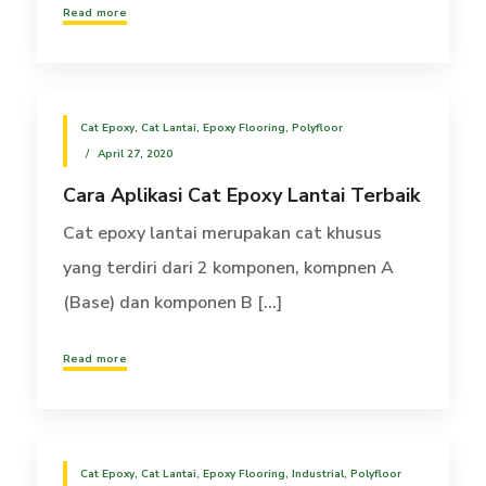
Read more
Cat Epoxy
,
Cat Lantai
,
Epoxy Flooring
,
Polyfloor
April 27, 2020
Cara Aplikasi Cat Epoxy Lantai Terbaik
Cat epoxy lantai merupakan cat khusus
yang terdiri dari 2 komponen, kompnen A
(Base) dan komponen B [...]
Read more
Cat Epoxy
,
Cat Lantai
,
Epoxy Flooring
,
Industrial
,
Polyfloor