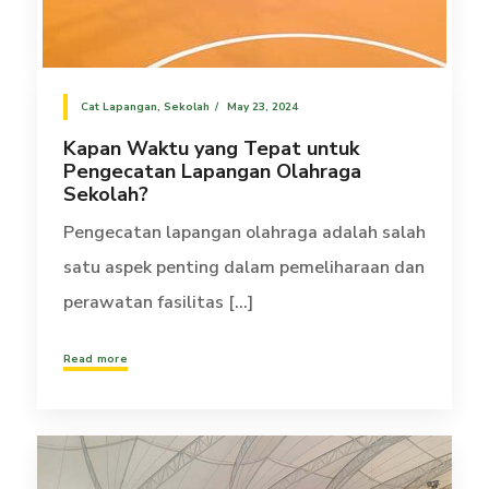
Cat Lapangan
,
Sekolah
May 23, 2024
Kapan Waktu yang Tepat untuk
Pengecatan Lapangan Olahraga
Sekolah?
Pengecatan lapangan olahraga adalah salah
satu aspek penting dalam pemeliharaan dan
perawatan fasilitas [...]
Read more