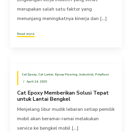
merupakan salah satu faktor yang
menunjang meningkatnya kinerja dan [...]
Read more
Cat Epoxy
,
Cat Lantai
,
Epoxy Flooring
,
Industrial
,
Polyfloor
April 24, 2020
Cat Epoxy Memberikan Solusi Tepat
untuk Lantai Bengkel
Menjelang libur mudik lebaran setiap pemilik
mobil akan beramai-ramai melakukan
service ke bengkel mobil [...]