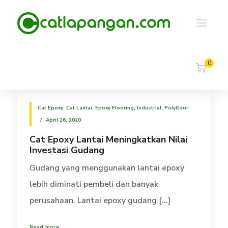
0
Cat Epoxy
,
Cat Lantai
,
Epoxy Flooring
,
Industrial
,
Polyfloor
April 26, 2020
Cat Epoxy Lantai Meningkatkan Nilai
Investasi Gudang
Gudang yang menggunakan lantai epoxy
lebih diminati pembeli dan banyak
perusahaan. Lantai epoxy gudang [...]
Read more