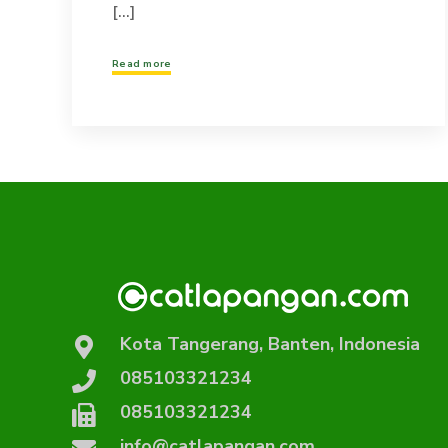
[...]
Read more
Kota Tangerang, Banten, Indonesia
085103321234
085103321234
info@catlapangan.com