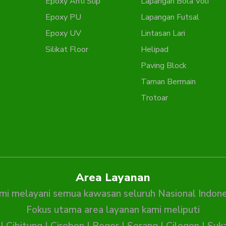
Epoxy Anti Slip
Lapangan Bola Voli
Epoxy PU
Lapangan Futsal
Epoxy UV
Lintasan Lari
Silikat Floor
Helipad
Paving Block
Taman Bermain
Trotoar
Area Layanan
mi melayani semua kawasan seluruh Nasional Indone
Fokus utama area layanan kami meliputi