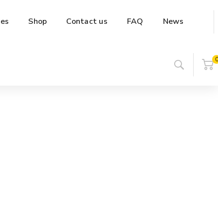
es
Shop
Contact us
FAQ
News