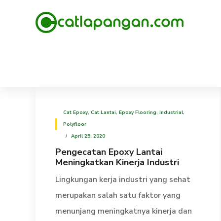
Cat Epoxy
,
Cat Lantai
,
Epoxy Flooring
,
Industrial
,
Polyfloor
April 25, 2020
Pengecatan Epoxy Lantai
Meningkatkan Kinerja Industri
Lingkungan kerja industri yang sehat
merupakan salah satu faktor yang
menunjang meningkatnya kinerja dan