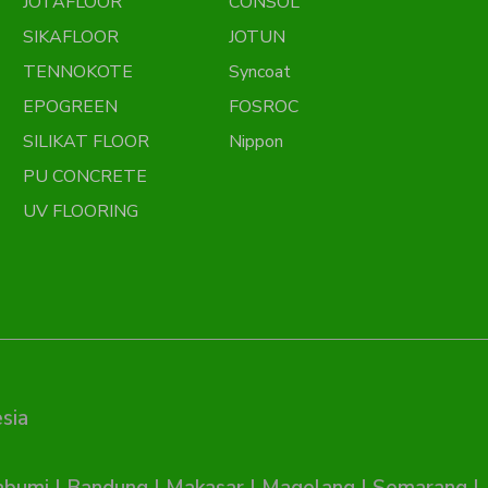
JOTAFLOOR
CONSOL
SIKAFLOOR
JOTUN
TENNOKOTE
Syncoat
EPOGREEN
FOSROC
SILIKAT FLOOR
Nippon
PU CONCRETE
UV FLOORING
sia