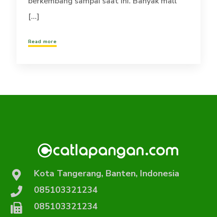
berkembang sampai saat ini. Banyak mall
[...]
Read more
Kota Tangerang, Banten, Indonesia
085103321234
085103321234