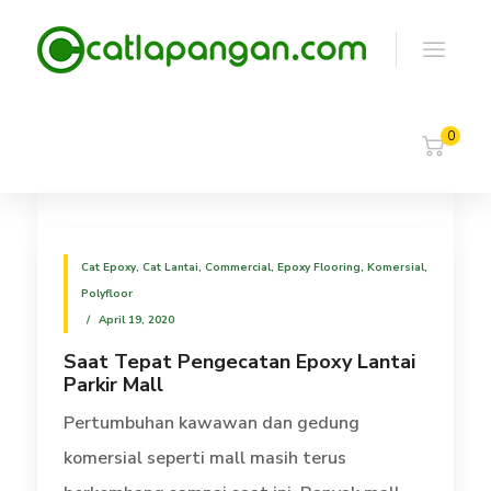
0
Cat Epoxy
,
Cat Lantai
,
Commercial
,
Epoxy Flooring
,
Komersial
,
Polyfloor
April 19, 2020
Saat Tepat Pengecatan Epoxy Lantai
Parkir Mall
Pertumbuhan kawawan dan gedung
komersial seperti mall masih terus