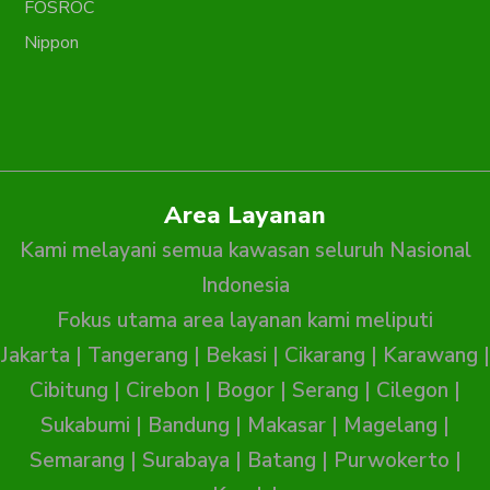
FOSROC
Nippon
Area Layanan
Kami melayani semua kawasan seluruh Nasional
Indonesia
Fokus utama area layanan kami meliputi
Jakarta
|
Tangerang
|
Bekasi
|
Cikarang
|
Karawang
|
Cibitung
|
Cirebon
|
Bogor
|
Serang
|
Cilegon
|
Sukabumi
|
Bandung
|
Makasar
|
Magelang
|
Semarang
|
Surabaya
|
Batang
|
Purwokerto
|