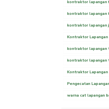
kontraktor lapangan 
kontraktor lapangan f
kontraktor lapangan 
Kontraktor Lapanga
kontraktor lapangan 
kontraktor lapangan t
Kontraktor Lapanga
Pengecatan Lapanga
warna cat lapangan 