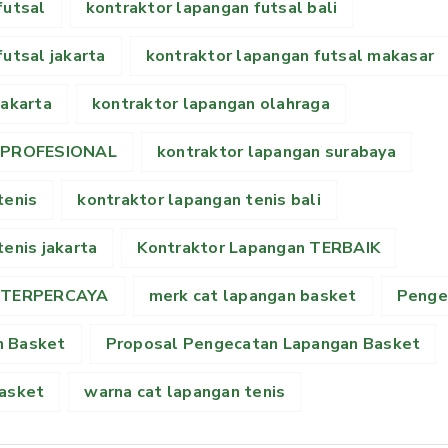
futsal
kontraktor lapangan futsal bali
utsal jakarta
kontraktor lapangan futsal makasar
jakarta
kontraktor lapangan olahraga
n PROFESIONAL
kontraktor lapangan surabaya
tenis
kontraktor lapangan tenis bali
enis jakarta
Kontraktor Lapangan TERBAIK
n TERPERCAYA
merk cat lapangan basket
Penge
n Basket
Proposal Pengecatan Lapangan Basket
basket
warna cat lapangan tenis