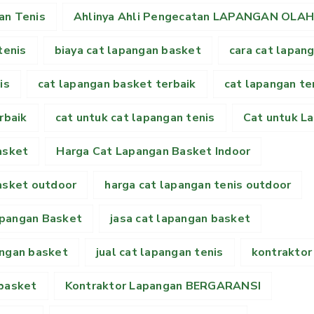
an Tenis
Ahlinya Ahli Pengecatan LAPANGAN OL
tenis
biaya cat lapangan basket
cara cat lapan
is
cat lapangan basket terbaik
cat lapangan te
rbaik
cat untuk cat lapangan tenis
Cat untuk L
asket
Harga Cat Lapangan Basket Indoor
asket outdoor
harga cat lapangan tenis outdoor
pangan Basket
jasa cat lapangan basket
angan basket
jual cat lapangan tenis
kontraktor
 basket
Kontraktor Lapangan BERGARANSI