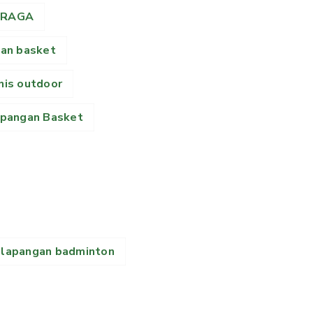
AHRAGA
gan basket
nis outdoor
apangan Basket
 lapangan badminton