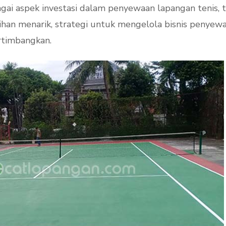
bagai aspek investasi dalam penyewaan lapangan tenis,
lihan menarik, strategi untuk mengelola bisnis penyew
rtimbangkan.