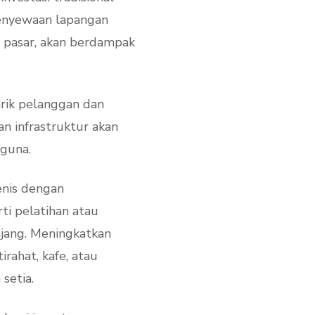
 penyewaan lapangan
si pasar, akan berdampak
rik pelanggan dan
n infrastruktur akan
guna.
nis dengan
rti pelatihan atau
jang. Meningkatkan
rahat, kafe, atau
setia.