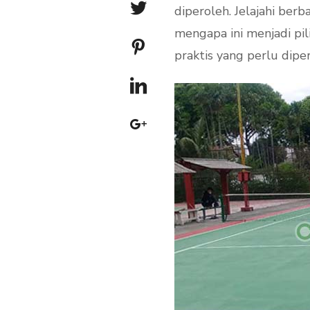
diperoleh. Jelajahi ber
mengapa ini menjadi pi
praktis yang perlu dipe