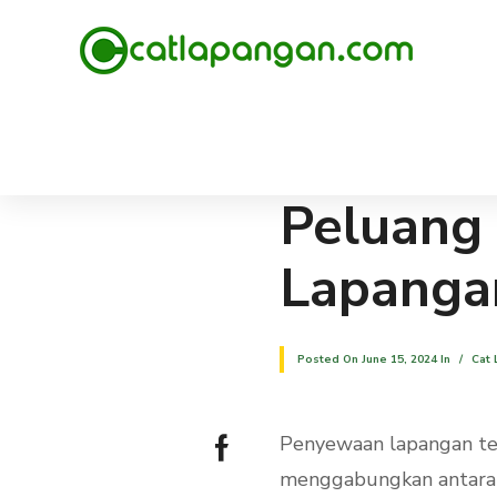
Peluang
Lapanga
Posted On
June 15, 2024
In
Cat
Penyewaan lapangan teni
menggabungkan antara k