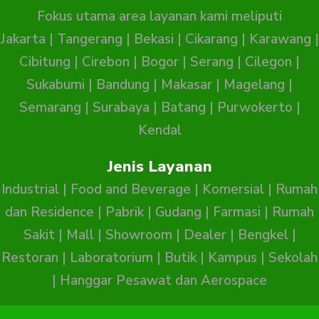
Fokus utama area layanan kami meliputi
Jakarta
|
Tangerang
|
Bekasi
|
Cikarang
|
Karawang
|
Cibitung
|
Cirebon
|
Bogor
|
Serang
|
Cilegon
|
Sukabumi
|
Bandung
|
Makasar
|
Magelang
|
Semarang
|
Surabaya
|
Batang
|
Purwokerto
|
Kendal
Jenis Layanan
Industrial
|
Food and Beverage
|
Komersial
|
Rumah
dan Residence
|
Pabrik
|
Gudang
|
Farmasi
|
Rumah
Sakit
|
Mall
|
Showroom
|
Dealer
|
Bengkel
|
Restoran
|
Laboratorium
|
Butik
|
Kampus
|
Sekolah
|
Hanggar Pesawat dan Aerospace