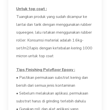
Untuk top coat :
Tuangkan produk yang sudah dicampur ke
lantai dan tarik dengan menggunakan rubber
squeegee, lalu ratakan menggunakan rubber
roller. Konsumsi material adalah 1.6kg-
set/m2/lapis dengan ketebalan kering 1000
micron untuk top coat
Tips Finishing Polyfloor Epoxy :
• Pastikan permukaan substrat kering dan
bersih dari semua jenis kontaminan
• Sebelum melakukan aplikasi, permukaan
substrat harus di grinding terlebih dahulu
• Gunakan roll dan alat aplikasi yang