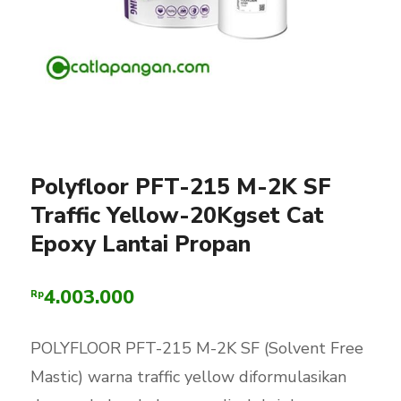
Polyfloor PFT-215 M-2K SF
Traffic Yellow-20Kgset Cat
Epoxy Lantai Propan
4.003.000
Rp
POLYFLOOR PFT-215 M-2K SF (Solvent Free
Mastic) warna traffic yellow diformulasikan