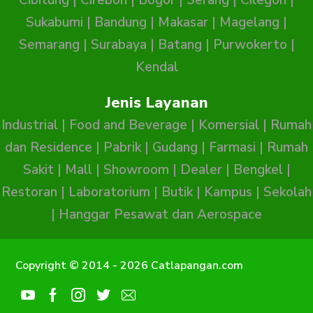
Sukabumi
|
Bandung
|
Makasar
|
Magelang
|
Semarang
|
Surabaya
|
Batang
|
Purwokerto
|
Kendal
Jenis Layanan
Industrial
|
Food and Beverage
|
Komersial
|
Rumah
dan Residence
|
Pabrik
|
Gudang
|
Farmasi
|
Rumah
Sakit
|
Mall
|
Showroom
|
Dealer
|
Bengkel
|
Restoran
|
Laboratorium
|
Butik
|
Kampus
|
Sekolah
|
Hanggar Pesawat dan Aerospace
Copyright © 2014 - 2026 Catlapangan.com